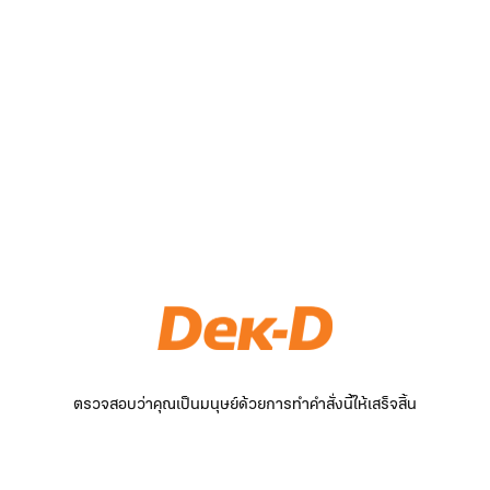
ตรวจสอบว่าคุณเป็นมนุษย์ด้วยการทำคำสั่งนี้ให้เสร็จสิ้น