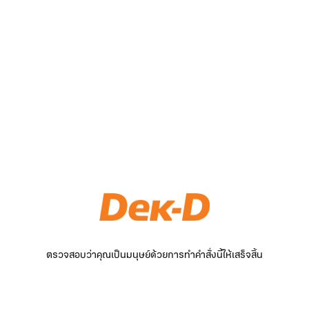
ตรวจสอบว่าคุณเป็นมนุษย์ด้วยการทำคำสั่งนี้ให้เสร็จสิ้น