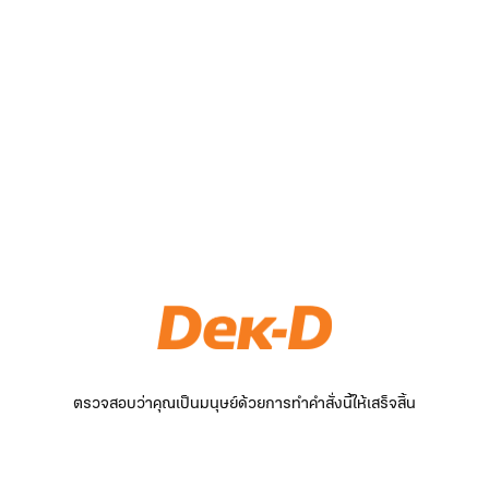
ตรวจสอบว่าคุณเป็นมนุษย์ด้วยการทำคำสั่งนี้ให้เสร็จสิ้น