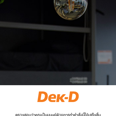
ตรวจสอบว่าคุณเป็นมนุษย์ด้วยการทำคำสั่งนี้ให้เสร็จสิ้น