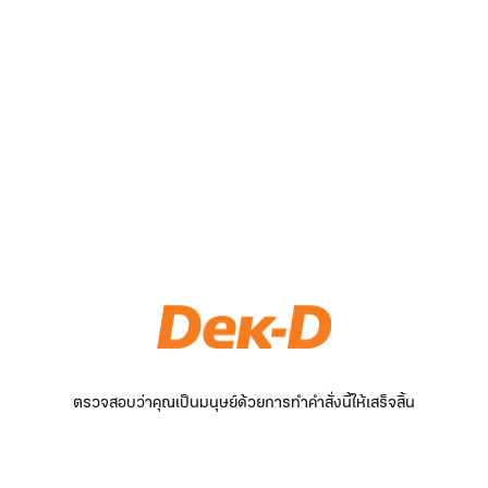
ตรวจสอบว่าคุณเป็นมนุษย์ด้วยการทำคำสั่งนี้ให้เสร็จสิ้น