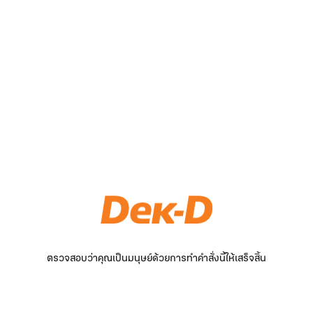
ตรวจสอบว่าคุณเป็นมนุษย์ด้วยการทำคำสั่งนี้ให้เสร็จสิ้น