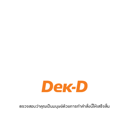
ตรวจสอบว่าคุณเป็นมนุษย์ด้วยการทำคำสั่งนี้ให้เสร็จสิ้น