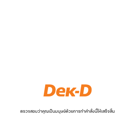
ตรวจสอบว่าคุณเป็นมนุษย์ด้วยการทำคำสั่งนี้ให้เสร็จสิ้น