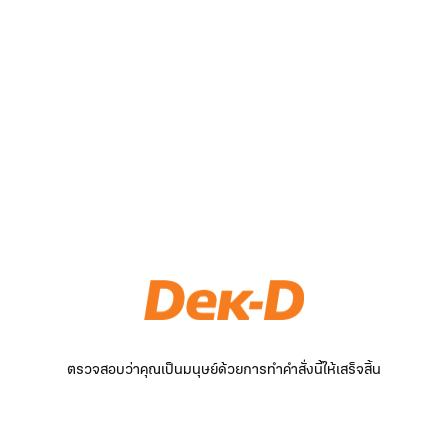
ตรวจสอบว่าคุณเป็นมนุษย์ด้วยการทำคำสั่งนี้ให้เสร็จสิ้น