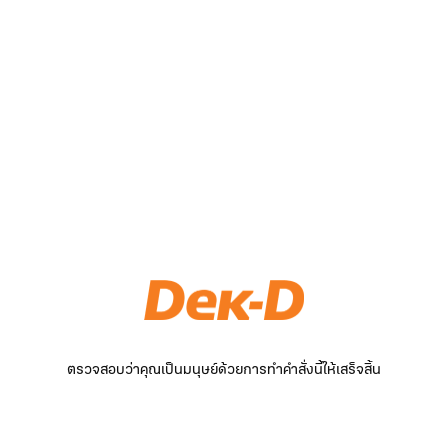
ตรวจสอบว่าคุณเป็นมนุษย์ด้วยการทำคำสั่งนี้ให้เสร็จสิ้น