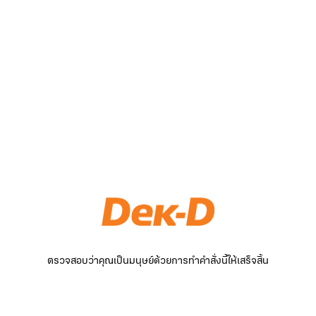
ตรวจสอบว่าคุณเป็นมนุษย์ด้วยการทำคำสั่งนี้ให้เสร็จสิ้น