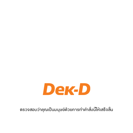
ตรวจสอบว่าคุณเป็นมนุษย์ด้วยการทำคำสั่งนี้ให้เสร็จสิ้น