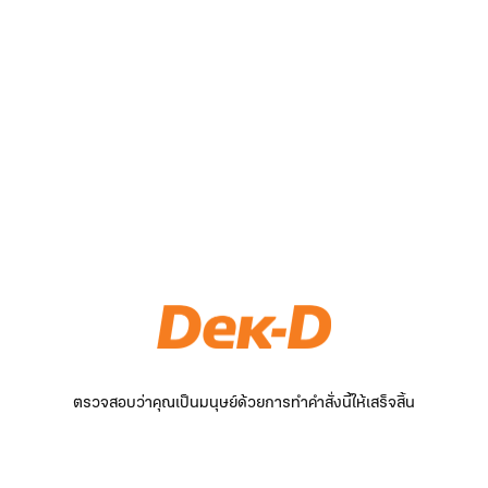
ตรวจสอบว่าคุณเป็นมนุษย์ด้วยการทำคำสั่งนี้ให้เสร็จสิ้น