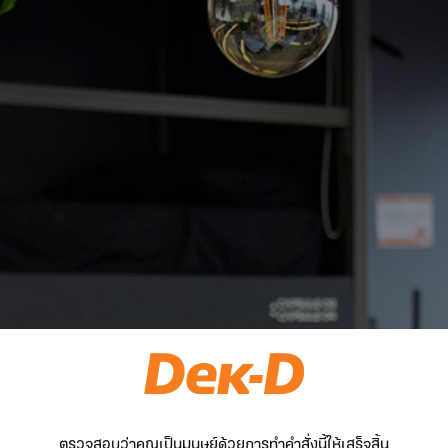
ตรวจสอบว่าคุณเป็นมนุษย์ด้วยการทำคำสั่งนี้ให้เสร็จสิ้น