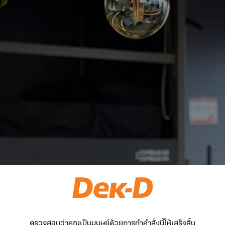
ตรวจสอบว่าคุณเป็นมนุษย์ด้วยการทำคำสั่งนี้ให้เสร็จสิ้น