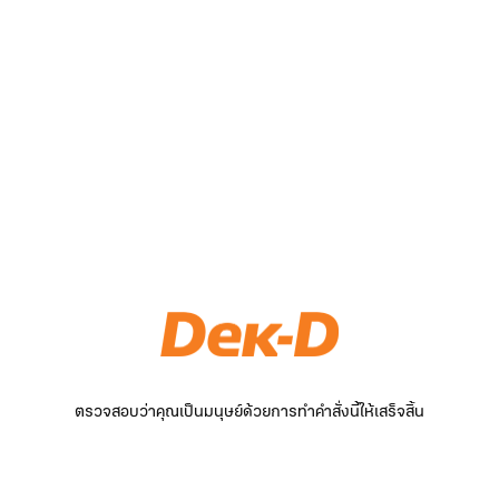
ตรวจสอบว่าคุณเป็นมนุษย์ด้วยการทำคำสั่งนี้ให้เสร็จสิ้น