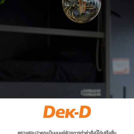
ตรวจสอบว่าคุณเป็นมนุษย์ด้วยการทำคำสั่งนี้ให้เสร็จสิ้น