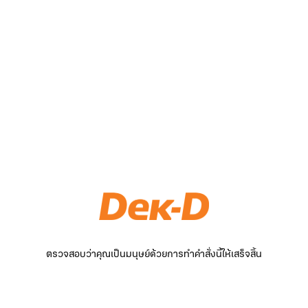
ตรวจสอบว่าคุณเป็นมนุษย์ด้วยการทำคำสั่งนี้ให้เสร็จสิ้น