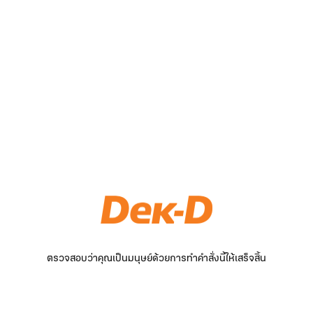
ตรวจสอบว่าคุณเป็นมนุษย์ด้วยการทำคำสั่งนี้ให้เสร็จสิ้น