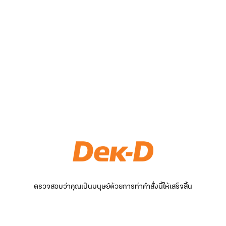
ตรวจสอบว่าคุณเป็นมนุษย์ด้วยการทำคำสั่งนี้ให้เสร็จสิ้น