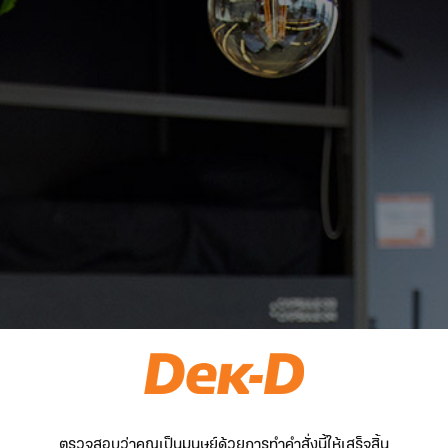
ตรวจสอบว่าคุณเป็นมนุษย์ด้วยการทำคำสั่งนี้ให้เสร็จสิ้น