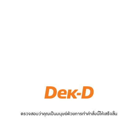
ตรวจสอบว่าคุณเป็นมนุษย์ด้วยการทำคำสั่งนี้ให้เสร็จสิ้น