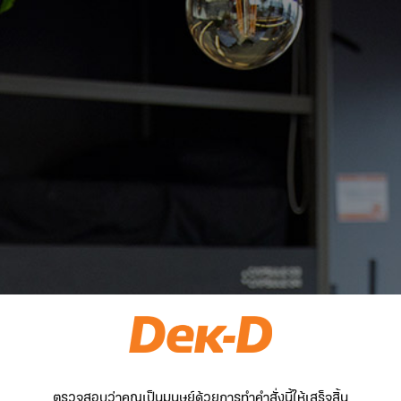
ตรวจสอบว่าคุณเป็นมนุษย์ด้วยการทำคำสั่งนี้ให้เสร็จสิ้น