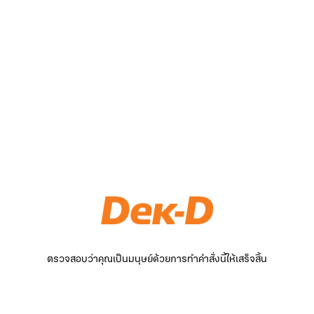
ตรวจสอบว่าคุณเป็นมนุษย์ด้วยการทำคำสั่งนี้ให้เสร็จสิ้น