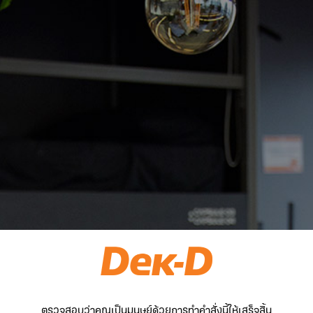
ตรวจสอบว่าคุณเป็นมนุษย์ด้วยการทำคำสั่งนี้ให้เสร็จสิ้น