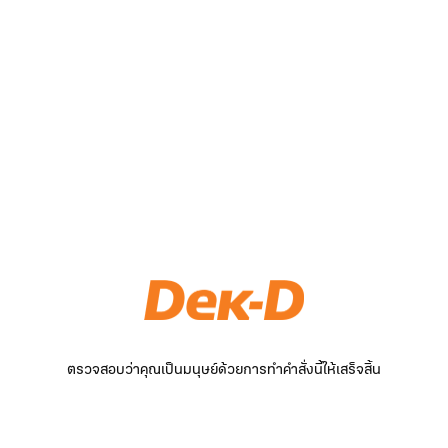
ตรวจสอบว่าคุณเป็นมนุษย์ด้วยการทำคำสั่งนี้ให้เสร็จสิ้น