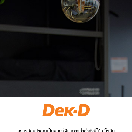
ตรวจสอบว่าคุณเป็นมนุษย์ด้วยการทำคำสั่งนี้ให้เสร็จสิ้น