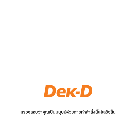
ตรวจสอบว่าคุณเป็นมนุษย์ด้วยการทำคำสั่งนี้ให้เสร็จสิ้น