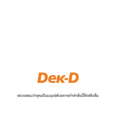
ตรวจสอบว่าคุณเป็นมนุษย์ด้วยการทำคำสั่งนี้ให้เสร็จสิ้น