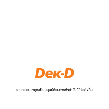
ตรวจสอบว่าคุณเป็นมนุษย์ด้วยการทำคำสั่งนี้ให้เสร็จสิ้น