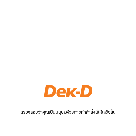
ตรวจสอบว่าคุณเป็นมนุษย์ด้วยการทำคำสั่งนี้ให้เสร็จสิ้น