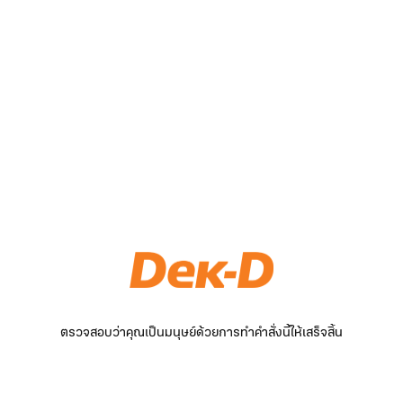
ตรวจสอบว่าคุณเป็นมนุษย์ด้วยการทำคำสั่งนี้ให้เสร็จสิ้น