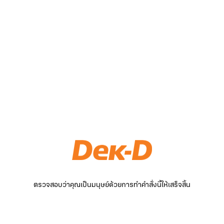
ตรวจสอบว่าคุณเป็นมนุษย์ด้วยการทำคำสั่งนี้ให้เสร็จสิ้น