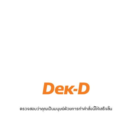
ตรวจสอบว่าคุณเป็นมนุษย์ด้วยการทำคำสั่งนี้ให้เสร็จสิ้น