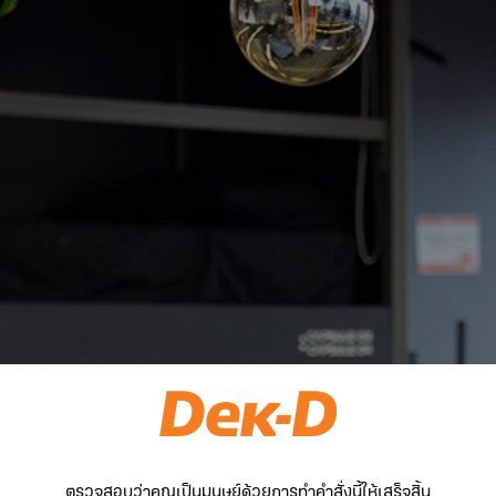
ตรวจสอบว่าคุณเป็นมนุษย์ด้วยการทำคำสั่งนี้ให้เสร็จสิ้น