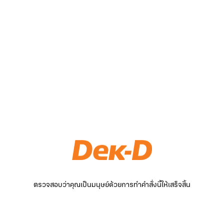
ตรวจสอบว่าคุณเป็นมนุษย์ด้วยการทำคำสั่งนี้ให้เสร็จสิ้น