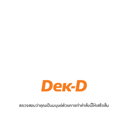
ตรวจสอบว่าคุณเป็นมนุษย์ด้วยการทำคำสั่งนี้ให้เสร็จสิ้น