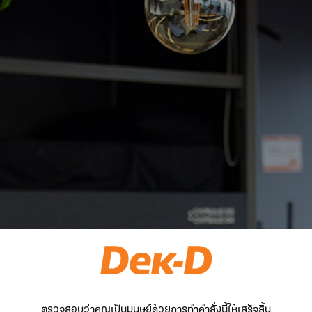
ตรวจสอบว่าคุณเป็นมนุษย์ด้วยการทำคำสั่งนี้ให้เสร็จสิ้น