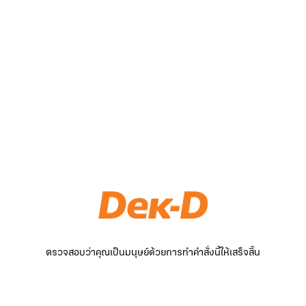
ตรวจสอบว่าคุณเป็นมนุษย์ด้วยการทำคำสั่งนี้ให้เสร็จสิ้น