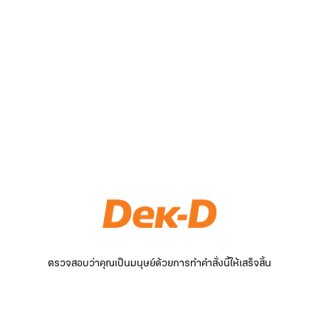
ตรวจสอบว่าคุณเป็นมนุษย์ด้วยการทำคำสั่งนี้ให้เสร็จสิ้น