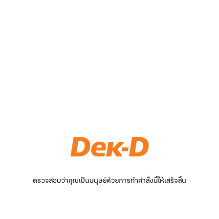
ตรวจสอบว่าคุณเป็นมนุษย์ด้วยการทำคำสั่งนี้ให้เสร็จสิ้น