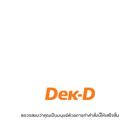
ตรวจสอบว่าคุณเป็นมนุษย์ด้วยการทำคำสั่งนี้ให้เสร็จสิ้น