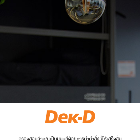
ตรวจสอบว่าคุณเป็นมนุษย์ด้วยการทำคำสั่งนี้ให้เสร็จสิ้น