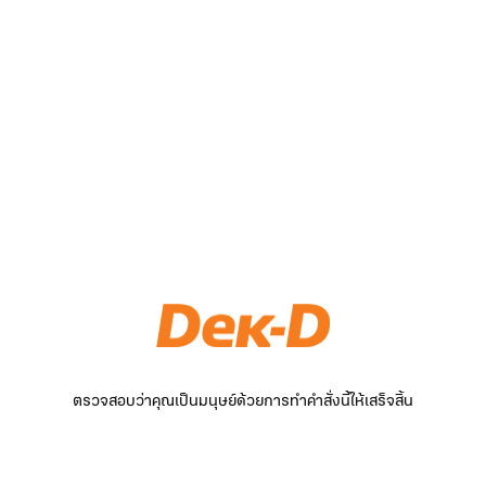
ตรวจสอบว่าคุณเป็นมนุษย์ด้วยการทำคำสั่งนี้ให้เสร็จสิ้น