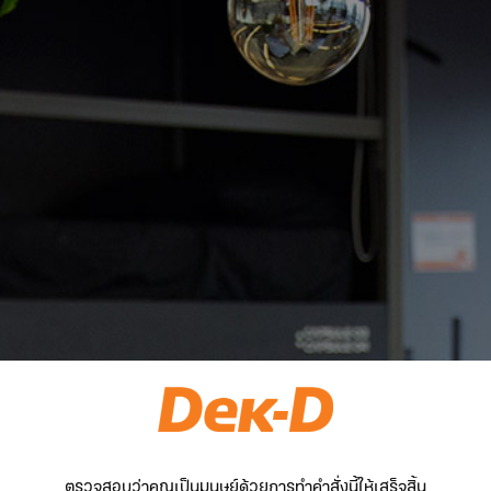
ตรวจสอบว่าคุณเป็นมนุษย์ด้วยการทำคำสั่งนี้ให้เสร็จสิ้น