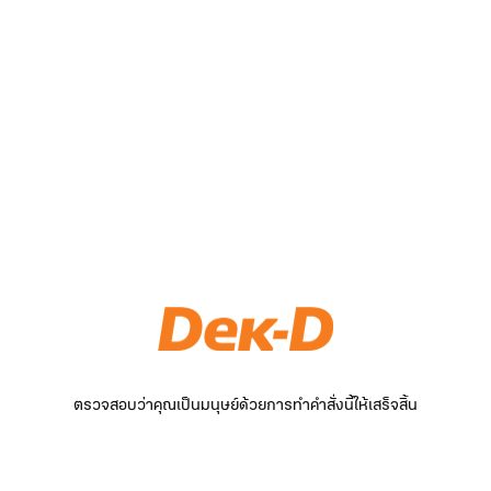
ตรวจสอบว่าคุณเป็นมนุษย์ด้วยการทำคำสั่งนี้ให้เสร็จสิ้น