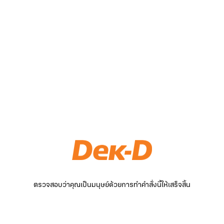
ตรวจสอบว่าคุณเป็นมนุษย์ด้วยการทำคำสั่งนี้ให้เสร็จสิ้น