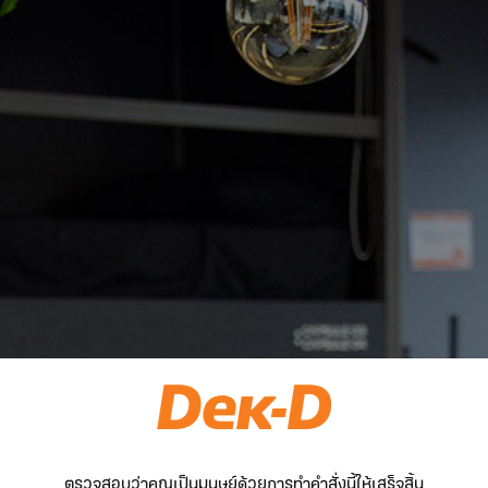
ตรวจสอบว่าคุณเป็นมนุษย์ด้วยการทำคำสั่งนี้ให้เสร็จสิ้น