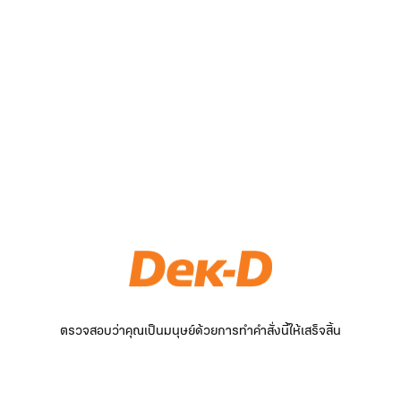
ตรวจสอบว่าคุณเป็นมนุษย์ด้วยการทำคำสั่งนี้ให้เสร็จสิ้น