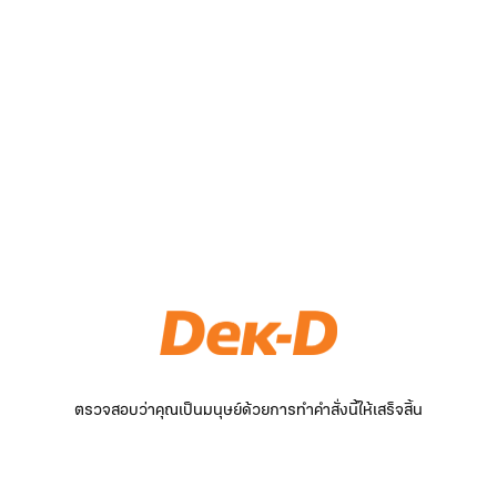
ตรวจสอบว่าคุณเป็นมนุษย์ด้วยการทำคำสั่งนี้ให้เสร็จสิ้น